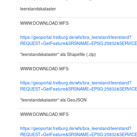
leerstandskataster
WWW:DOWNLOAD:WFS
https://geoportal.freiburg.de/wfs/bra_leerstand/leerstand?
REQUEST=GetFeature&SRSNAME=EPSG:25832&SERVICE=
"leerstandskataster" als Shapefile (.zip)
WWW:DOWNLOAD:WFS
https://geoportal.freiburg.de/wfs/bra_leerstand/leerstand?
REQUEST=GetFeature&SRSNAME=EPSG:25832&SERVICE=
"leerstandskataster" als GeoJSON
WWW:DOWNLOAD:WFS
https://geoportal.freiburg.de/wfs/bra_leerstand/leerstand?
REQUEST=GetFeature&SRSNAME=EPSG:25832&SERVICE