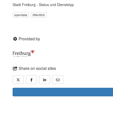
Stadt Freiburg - Status und Dienstetyp
opendata
öffentlich
Provided by
Share on social sites