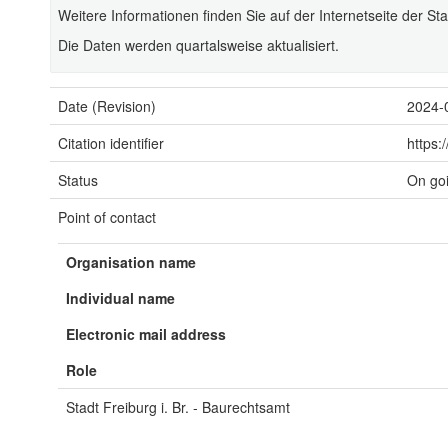
Weitere Informationen finden Sie auf der Internetseite der Sta
Die Daten werden quartalsweise aktualisiert.
Date (Revision)
2024-
Citation identifier
https:
Status
On go
Point of contact
Organisation name
Individual name
Electronic mail address
Role
Stadt Freiburg i. Br. - Baurechtsamt