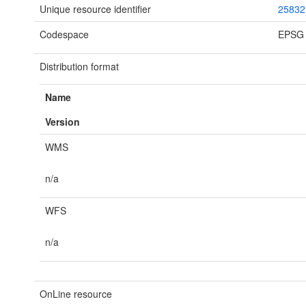
Unique resource identifier
25832
Codespace
EPSG
Distribution format
Name
Version
WMS
n/a
WFS
n/a
OnLine resource