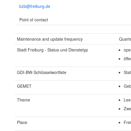
bzb@freiburg.de
Point of contact
Maintenance and update frequency
Quarte
Stadt Freiburg - Status und Dienstetyp
ope
öffe
GDI-BW-Schlüsselwortliste
Stat
GEMET
Gebi
Theme
Lee
Zwe
Place
Fre