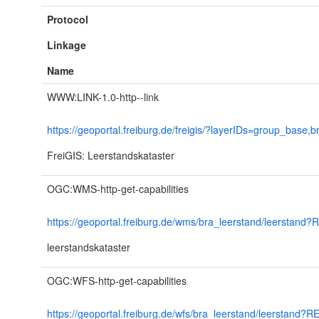
Protocol
Linkage
Name
WWW:LINK-1.0-http--link
https://geoportal.freiburg.de/freigis/?layerIDs=group_bas
FreiGIS: Leerstandskataster
OGC:WMS-http-get-capabilities
https://geoportal.freiburg.de/wms/bra_leerstand/leers
leerstandskataster
OGC:WFS-http-get-capabilities
https://geoportal.freiburg.de/wfs/bra_leerstand/leerst