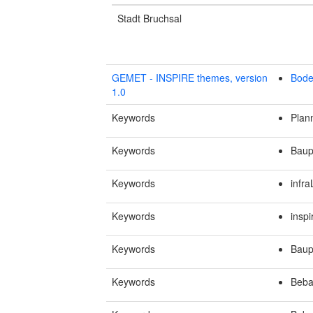
Stadt Bruchsal
GEMET - INSPIRE themes, version
Bode
1.0
Keywords
Plan
Keywords
Baup
Keywords
infra
Keywords
inspi
Keywords
Baup
Keywords
Beba