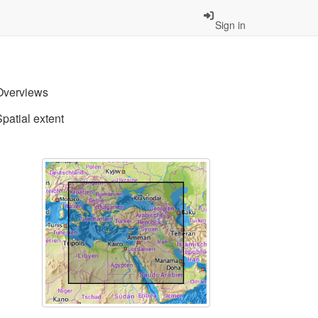
Sign in
Overviews
Spatial extent