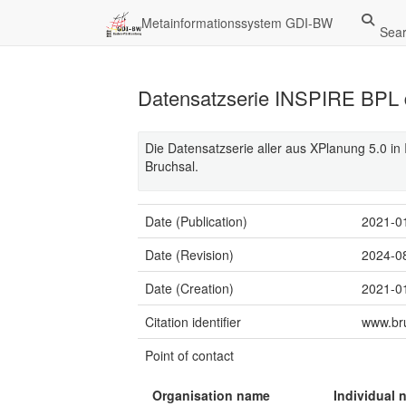
Metainformationssystem GDI-BW
Sea
Datensatzserie INSPIRE BPL d
Die Datensatzserie aller aus XPlanung 5.0 i
Bruchsal.
Date (Publication)
2021-0
Date (Revision)
2024-0
Date (Creation)
2021-0
Citation identifier
www.br
Point of contact
Organisation name
Individual 