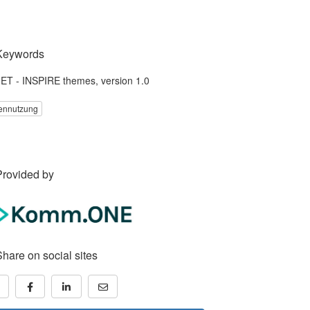
Keywords
T - INSPIRE themes, version 1.0
ennutzung
Provided by
Share on social sites