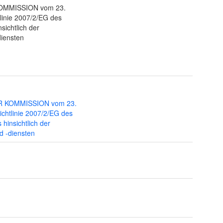
OMMISSION vom 23.
linie 2007/2/EG des
ichtlich der
diensten
R KOMMISSION vom 23.
chtlinie 2007/2/EG des
hinsichtlich der
d -diensten