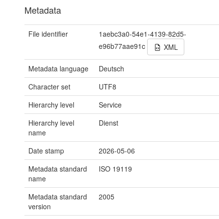
Metadata
File identifier
1aebc3a0-54e1-4139-82d5-
e96b77aae91c
XML
Metadata language
Deutsch
Character set
UTF8
Hierarchy level
Service
Hierarchy level
Dienst
name
Date stamp
2026-05-06
Metadata standard
ISO 19119
name
Metadata standard
2005
version