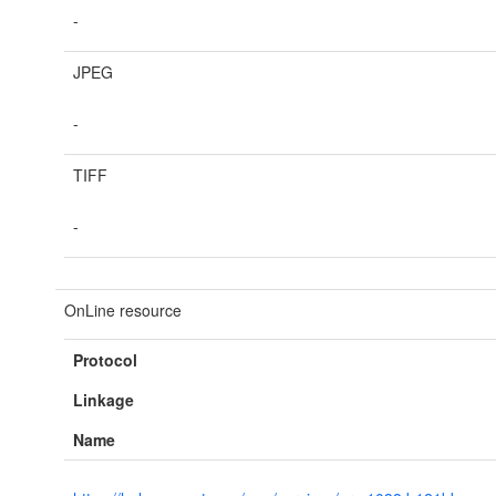
-
JPEG
-
TIFF
-
OnLine resource
Protocol
Linkage
Name