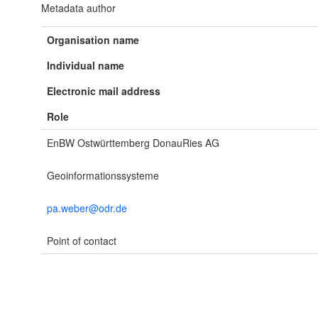
Metadata author
Organisation name
Individual name
Electronic mail address
Role
EnBW Ostwürttemberg DonauRies AG
Geoinformationssysteme
pa.weber@odr.de
Point of contact